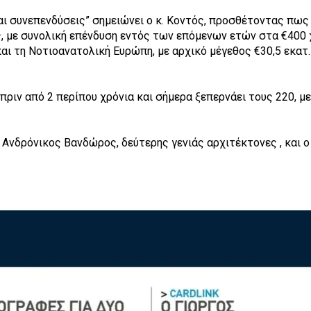
αι συνεπενδύσεις” σημειώνει ο κ. Κοντός, προσθέτοντας πως
, με συνολική επένδυση εντός των επόμενων ετών στα €400 χι
και τη Νοτιοανατολική Ευρώπη, με αρχικό μέγεθος €30,5 εκατ.
 πριν από 2 περίπου χρόνια και σήμερα ξεπερνάει τους 220, 
αι Ανδρόνικος Βανδώρος, δεύτερης γενιάς αρχιτέκτονες , και 