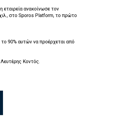
 η εταιρεία ανακοίνωσε τον
λ., στο Sporos Platform, το πρώτο
με το 90% αυτών να προέρχεται από
ο Λευτέρης Κοντός.