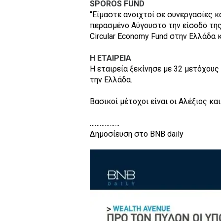
SPOROS FUND
“Είμαστε ανοιχτοί σε συνεργασίες κ
περασμένο Αύγουστο την είσοδό της
Circular Economy Fund στην Ελλάδα 
Η ΕΤΑΙΡΕΙΑ
Η εταιρεία ξεκίνησε με 32 μετόχους
την Ελλάδα.
Βασικοί μέτοχοι είναι οι Αλέξιος κ
………………
Δημοσίευση στο BNB daily