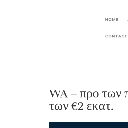
HOME
CONTACT
WA – προ των 
των €2 εκατ.