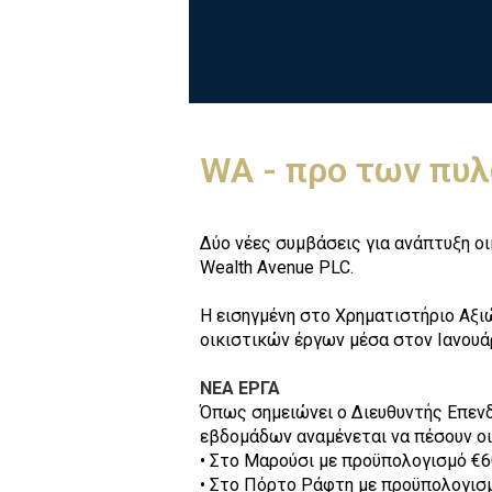
WA - προ των πυλ
Δύο νέες συμβάσεις για ανάπτυξη οι
Wealth Avenue PLC.
Η εισηγμένη στο Χρηματιστήριο Αξι
οικιστικών έργων μέσα στον Ιανουά
ΝΕΑ ΕΡΓΑ
Όπως σημειώνει ο Διευθυντής Επενδ
εβδομάδων αναμένεται να πέσουν οι 
• Στο Μαρούσι με προϋπολογισμό €6
• Στο Πόρτο Ράφτη με προϋπολογισμ