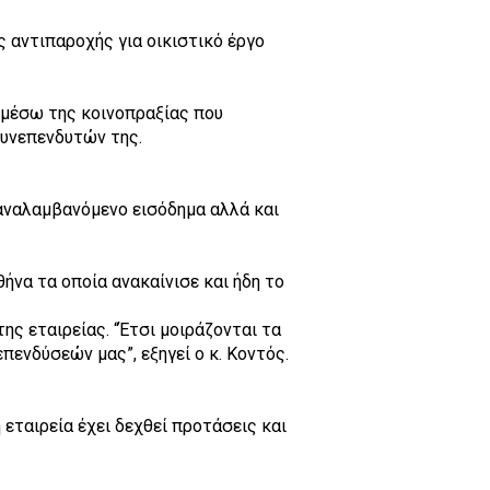
ς αντιπαροχής για οικιστικό έργο
ί μέσω της κοινοπραξίας που
συνεπενδυτών της.
παναλαμβανόμενο εισόδημα αλλά και
θήνα τα οποία ανακαίνισε και ήδη το
ης εταιρείας. “Έτσι μοιράζονται τα
πενδύσεών μας”, εξηγεί ο κ. Κοντός.
 εταιρεία έχει δεχθεί προτάσεις και