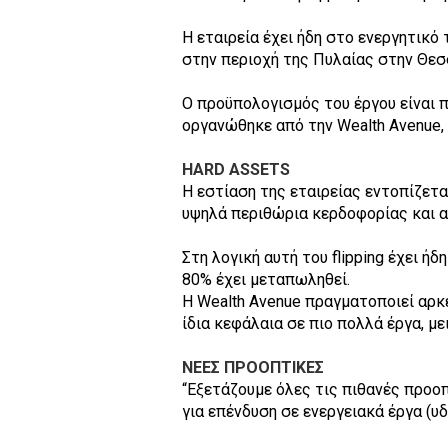
Η εταιρεία έχει ήδη στο ενεργητικό
στην περιοχή της Πυλαίας στην Θεσ
Ο προϋπολογισμός του έργου είναι π
οργανώθηκε από την Wealth Avenue, 
HARD ASSETS
Η εστίαση της εταιρείας εντοπίζετ
υψηλά περιθώρια κερδοφορίας και 
Στη λογική αυτή του flipping έχει ή
80% έχει μεταπωληθεί.
H Wealth Avenue πραγματοποιεί αρκε
ίδια κεφάλαια σε πιο πολλά έργα, μ
ΝΕΕΣ ΠΡΟΟΠΤΙΚΕΣ
“Εξετάζουμε όλες τις πιθανές προοπ
για επένδυση σε ενεργειακά έργα (υ