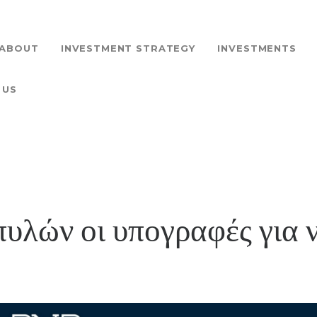
HOME
ABOUT
ABOUT
INVESTMENT STRATEGY
INVESTMENTS
INVESTMENT
 US
STRATEGY
INVESTMENTS
PROJECTS
πυλών οι υπογραφές για 
AQCUISITION
NEWS
CONTACT US