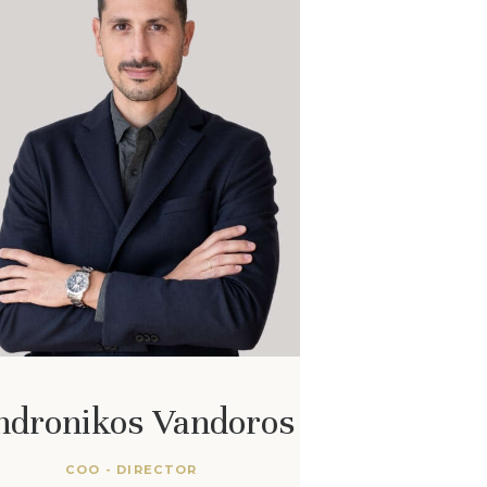
ndronikos Vandoros
COO - DIRECTOR