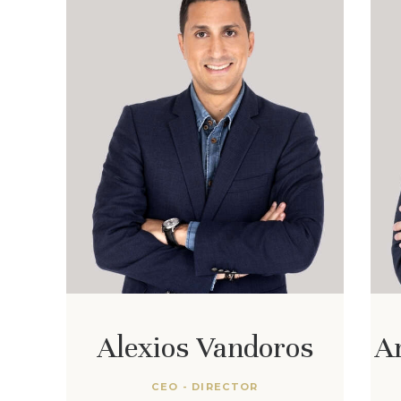
Alexios Vandoros
A
CEO - DIRECTOR