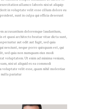
xercitation ullamco laboris nisi ut aliquip
rit in voluptate velit esse cillum dolore eu
proident, sunt in culpa qui officia deserunt
tatem accusantium doloremque laudantium,
s et quasi architecto beatae vitae dicta sunt,
pernatur aut odit aut fugit, sed quia
ui nesciunt, neque porro quisquam est, qui
elit, sed quia non numquam eius modi
rat voluptatem. Ut enim ad minima veniam,
sam, nisi ut aliquid ex ea commodi
a voluptate velit esse, quam nihil molestiae
 nulla pariatur