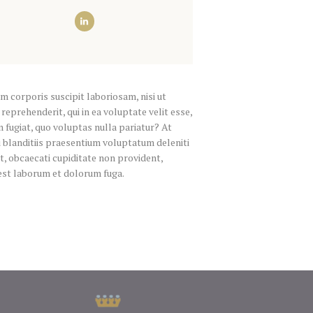
 corporis suscipit laboriosam, nisi ut
eprehenderit, qui in ea voluptate velit esse,
 fugiat, quo voluptas nulla pariatur? At
i blanditiis praesentium voluptatum deleniti
t, obcaecati cupiditate non provident,
d est laborum et dolorum fuga.