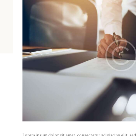
Lorem ipsum dolor sit amet, consectetur adipiscing elit, se