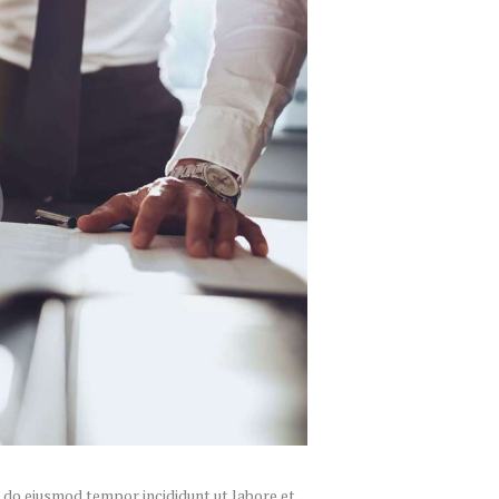
d do eiusmod tempor incididunt ut labore et