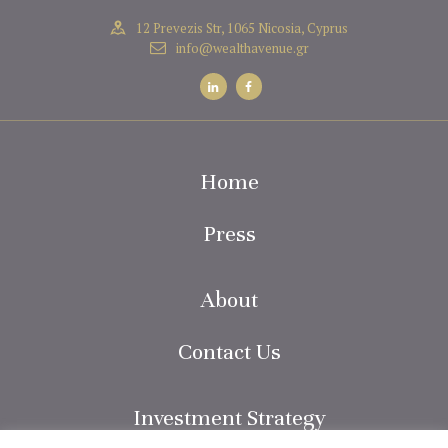
12 Prevezis Str, 1065 Nicosia, Cyprus
info@wealthavenue.gr
Home
Press
About
Contact Us
Investment Strategy