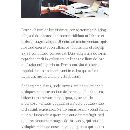
Lorem ipsum dolor sit amet, consectetur adipiscing
elit, sed do eiusmod tempor incididunt ut labore et
dolore magna aliqua. Ut enim ad minim veniam, quis
nostrud exercitation ullamco laboris nisi ut aliquip
ex ea commodo consequat. Duis aute irure dolor in
reprehenderit in voluptate velit esse cillum dolore
eu fugiat nulla pariatur. Excepteur sint occaecat
cupidatat non proident, sunt in culpa qui officia
deserunt mollit anim id est laborum.
Sed ut perspiciatis, unde omnis iste natus error sit
voluptatem accusantium doloremque laudantium,
totam rem aperiam eaque ipsa, quae ab illo
inventore veritatis et quasi architecto beatae vitae
dicta sunt, explicabo. Nemo enim ipsam voluptatem,
quia voluptas sit, aspernatur aut odit aut fugit, sed
quia consequuntur magni dolores eos, qui ratione
voluptatem sequi nesciunt, neque porro quisquam