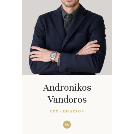
Andronikos
Vandoros
COO - DIRECTOR