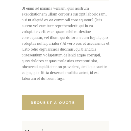
Ut enim ad minima veniam, quis nostrum
exercitationem ullam corporis suscipit laboriosam,
nisi ut aliquid ex ea commodi consequatur? Quis
autem vel eum iure reprehenderit, qui in ea
voluptate velit esse, quam nihil molestiae
consequatur, vel illum, qui dolorem eum fugiat, quo
voluptas nulla pariatur? At vero eos et accusamus et
iusto odio dignissimos ducimus, qui blanditiis
praesentium voluptatum deleniti atque corrupti,
quos dolores et quas molestias excepturi sint,
obcaecati cupiditate non provident, similique sunt in
culpa, qui officia deserunt mollitia animi, id est
laborum et dolorum fuga.
REQUEST A QUOTE