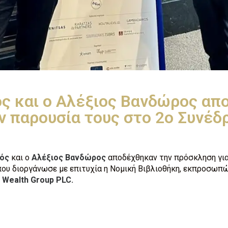
ς και ο Αλέξιος Βανδώρος απ
ν παρουσία τους στο 2ο Συνέ
ός
και ο
Αλέξιος Βανδώρος
αποδέχθηκαν την πρόσκληση για
που διοργάνωσε με επιτυχία η Νομική Βιβλιοθήκη, εκπροσωπώ
l Wealth Group PLC.