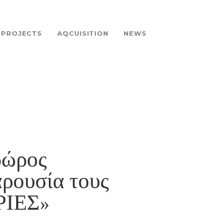
PROJECTS
AQCUISITION
NEWS
δώρος
αρουσία τους
ΡΙΕΣ»