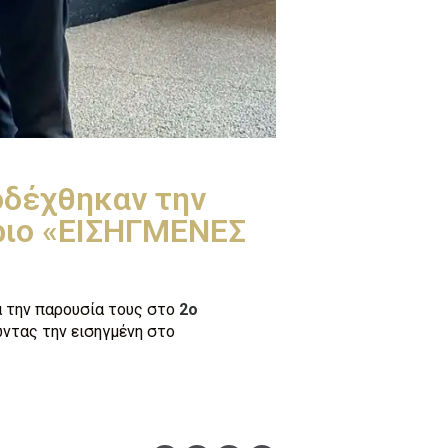
οδέχθηκαν την
δριο «ΕΙΣΗΓΜΕΝΕΣ
 την παρουσία τους στο
2ο
ντας την εισηγμένη στο