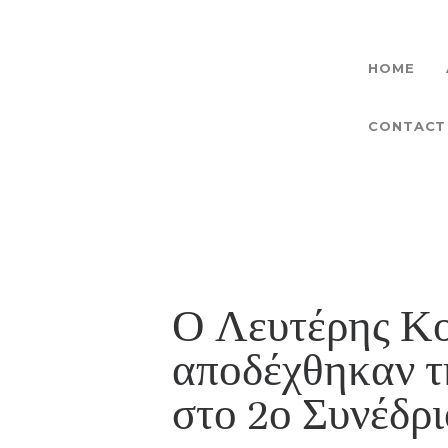
HOME
CONTACT
Ο Λευτέρης Κο
αποδέχθηκαν τ
στο 2ο Συνέδ