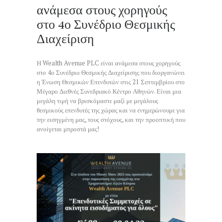
ανάμεσα στους χορηγούς
στο 4ο Συνέδριο Θεσμικής
Διαχείριση
Η Wealth Avenue PLC είναι ανάμεσα στους χορηγούς
στο 4ο Συνέδριο Θεσμικής Διαχείρισης που διοργανώνει
η Ένωση Θεσμικών Επενδυτών στις 21 Σεπτεμβρίου στο
Μέγαρο Διεθνές Συνεδριακό Κέντρο Αθηνών. Είναι μια
μεγάλη τιμή να βρισκόμαστε μαζί με μεγάλους
θεσμικούς επενδυτές της χώρας και να ενημερώνουμε για
την εισηγμένη μας, τους στόχους, και την προοπτική που
ανοίγεται μπροστά μας!