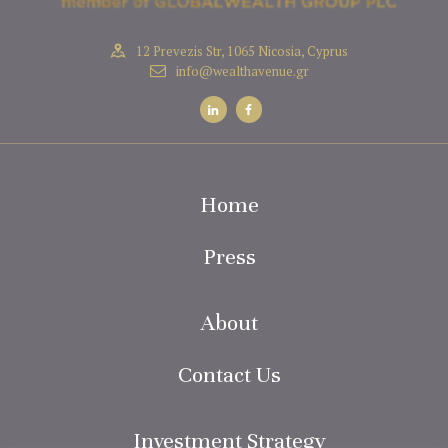
12 Prevezis Str, 1065 Nicosia, Cyprus
info@wealthavenue.gr
Home
Press
About
Contact Us
Investment Strategy