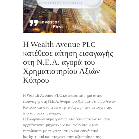
Η Wealth Avenue PLC
κατέθεσε αίτηση εισαγωγής
στη Ν.Ε.Α. αγορά του
Χρηματιστηρίου Αξιών
Κύπρου
Η Wealth Avenue PLC κατέθεσε επίσημα αίτηση
εισαγωγής στη Ν.Ε.Α. Αγορά του Χρηματιστηρίου Αξιών
Κύπρου και σκοπεύει στην εισαγωγή των μετοχών της
στο ταμπλό της αγοράς.
Η Ελληνικών συμφερόντων εταιρεία αποτελείται από
αρχιτέκτονες, μηχανικούς και ανθρώπους των
επενδύσεων με επιχειρηματικό και επενδυτικό
background και στοχεύει στην αξιοποίηση της