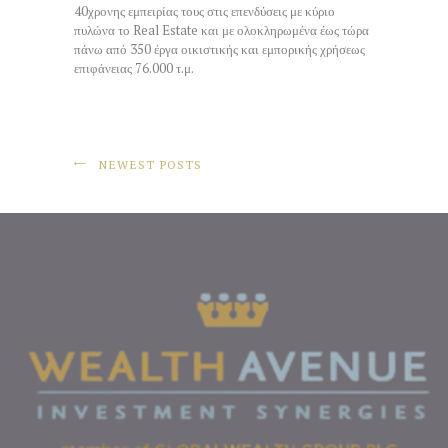
40χρονης εμπειρίας τους στις επενδύσεις με κύριο
πυλώνα το Real Estate και με ολοκληρωμένα έως τώρα
πάνω από 350 έργα οικιστικής και εμπορικής χρήσεως
επιφάνειας 76.000 τ.μ.
NEWEST POSTS