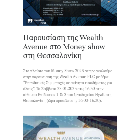
Παρουσίαση της Wealth
Avenue στο Money show
στη Θεσσαλονίκη
Στο πλαίσιο του Money Show 2023 σε προσκαλούμε
στην παρουσίαση της Wealth Avenue PLC με θέμα
“Επενδυτικές Συμμετοχές σε ακίνητα εισοδήματος για
όλους”. Το Σάββατο 28.01.2023 στις 16.30 στην
αίθουσα Επίδαυρος 1 & 2 του ξενοδοχείου Hyatt στη
Θεσσαλονίκη (ώρα προσέλευσης 16.00-16.30).