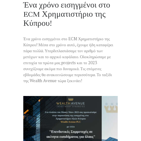
Ένα χρόνο εισηγμένοι στο
ECM Χρηματιστήριο της
Κύπρου!
Ένα χρόνο εισηγμένοι στο ECM Χρηματιστήριο της
Κύπρου! Μέσα στο χρόνο αυτό, έχουμε ήδη καταφέρει
πάρα πολλά. Υπερδιπλασιάσαμε τον αριθμό των
μετόχων και το αρχικό κεφάλαιο. Ολοκληρώσαμε με
επιτυχία τα πρώτα μας projects και το 2023
συνεχίζουμε ακόμα πιο δυναμικά. Τις επόμενες
εβδομάδες θα ανακοινώσουμε περισσότερα. Το ταξίδι
της Wealth Avenue τώρα ξεκινάει!